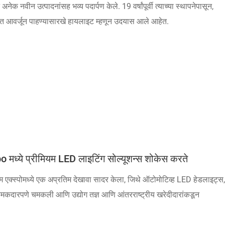
ीन उत्पादनांसह भव्य पदार्पण केले. 19 वर्षांपूर्वी त्याच्या स्थापनेपासून,
दर्शनात आवर्जून पाहण्यासारखे हायलाइट म्हणून उदयास आले आहेत.
े प्रीमियम LED लाइटिंग सोल्यूशन्स शोकेस करते
एक्स्पोमध्ये एक अप्रतिम देखावा सादर केला, जिथे ऑटोमोटिव्ह LED हेडलाइट्स,
कदारपणे चमकली आणि उद्योग तज्ञ आणि आंतरराष्ट्रीय खरेदीदारांकडून