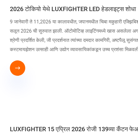
2026 टोकियो येथे LUXFIGHTER LED हेडलाइट्स शोधा
9 जानेवारी ते 11,2026 या कालावधीत, जपानमधील चिबा मकुहारी एक्झिबिशन
सलून 2026 ची सुरुवात झाली. ऑटोमोटिव्ह लाइटिंगमध्ये खास असलेला अग्रगण
श्रेणी प्रदर्शित केली, जी प्रदर्शनात त्यांच्या दमदार कामगिरी, अष्टपैलू 
कस्टमायझेशन उत्साही आणि उद्योग व्यावसायिकांकडून उच्च प्रशंसा मिळवल

LUXFIGHTER 15 एप्रिल 2026 रोजी 139व्या कँटन फेअरमध