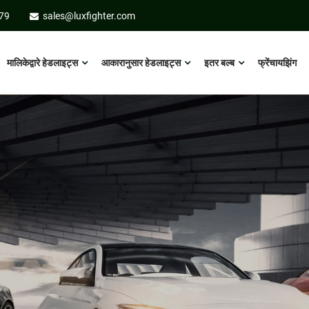
79
sales@luxfighter.com
मालिकेद्वारे हेडलाइट्स
आकारानुसार हेडलाइट्स
इतर बल्ब
फ्रेंचायझिंग