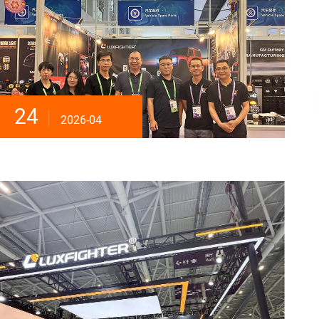
24
2026-04