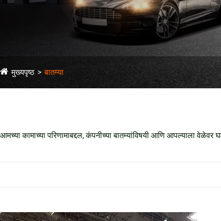
मुख्यपृष्ठ
बातम्या
आमच्या कामाच्या परिणामाबद्दल, कंपनीच्या बातम्यांविषयी आणि आपल्याला वेळेवर 