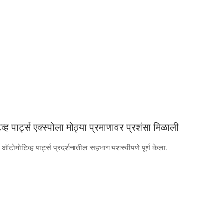
र्ट्स एक्स्पोला मोठ्या प्रमाणावर प्रशंसा मिळाली
ोमोटिव्ह पार्ट्स प्रदर्शनातील सहभाग यशस्वीपणे पूर्ण केला.