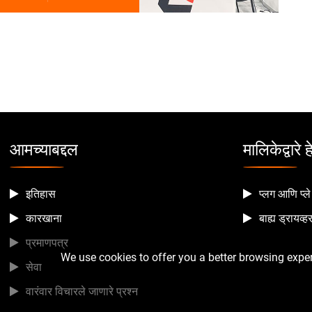
आमच्याबद्दल
मालिकेद्वारे
इतिहास
प्लग आणि प्
कारखाना
बाह्य ड्रायव
प्रमाणपत्र
We use cookies to offer you a better browsing experi
सेवा
वारंवार विचारले जाणारे प्रश्न