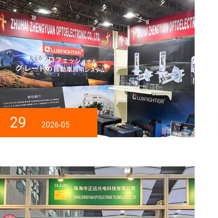
29
2026-05