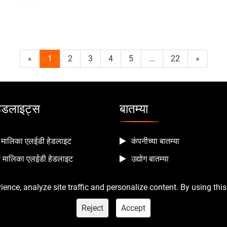
«
1
2
3
4
5
...
22
»
 हेडलाइट्स
बातम्या
ले मालिका एलईडी हेडलाइट
कंपनीच्या बातम्या
्हर मालिका एलईडी हेडलाइट
उद्योग बातम्या
ence, analyze site traffic and personalize content. By using this
Reject
Accept