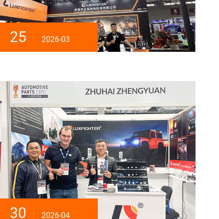
25
2026-03
30
2026-04