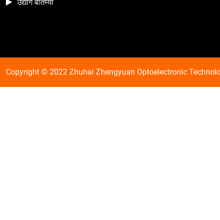
उद्योग बातम्या
Copyright © 2022 Zhuhai Zhengyuan Optoelectronic Technology C