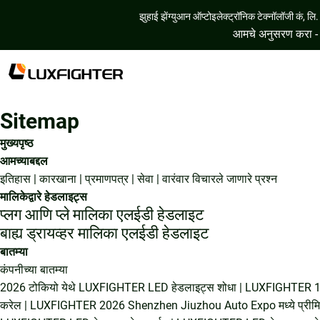
झुहाई झेंग्युआन ऑप्टोइलेक्ट्रॉनिक टेक्नॉलॉजी कं, लि.
आमचे अनुसरण करा -
Sitemap
मुख्यपृष्ठ
आमच्याबद्दल
इतिहास
|
कारखाना
|
प्रमाणपत्र
|
सेवा
|
वारंवार विचारले जाणारे प्रश्न
मालिकेद्वारे हेडलाइट्स
प्लग आणि प्ले मालिका एलईडी हेडलाइट
बाह्य ड्रायव्हर मालिका एलईडी हेडलाइट
बातम्या
कंपनीच्या बातम्या
2026 टोकियो येथे LUXFIGHTER LED हेडलाइट्स शोधा
|
LUXFIGHTER 15 ए
करेल
|
LUXFIGHTER 2026 Shenzhen Jiuzhou Auto Expo मध्ये प्रीमियम